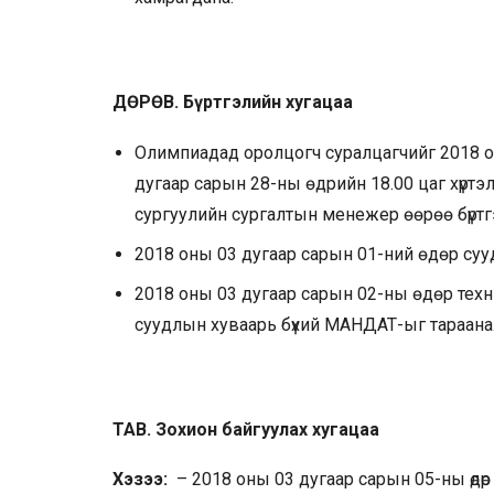
ДӨРӨВ. Бүртгэлийн хугацаа
Олимпиадад оролцогч суралцагчийг 2018 о
дугаар сарын 28-ны өдрийн 18.00 цаг хүрт
сургуулийн сургалтын менежер өөрөө бүртг
2018 оны 03 дугаар сарын 01-ний өдөр суу
2018 оны 03 дугаар сарын 02-ны өдөр тех
суудлын хуваарь бүхий МАНДАТ-ыг тараана
ТАВ. Зохион байгуулах хугацаа
Хэзээ:
– 2018 оны 03 дугаар сарын 05-ны өдөр