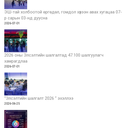
ЭШ-тай холбоотой өргөдөл, гомдол хүлээн авах хугацаа 07-
р сарын 03-нд дуусна
2026-07-01
2026 оны Элсэлтийн шалгалтад 47.100 шалгуулагч
хамрагдлаа
2026-07-01
“Элсэлтийн шалгалт 2026 ” эхэллээ
2026-06-25