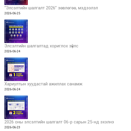
“Элсэлтийн шалгалт 2026” зөвлөгөө, мэдээлэл
2026-06-25
Элсэлтийн шалгалтад хориглох зүйлс
2026-06-24
Хариултын хуудастай ажиллах санамж
2026-06-24
2026 оны элсэлтийн шалгалт 06-р сарын 25-нд эхэлнэ
2026-06-23