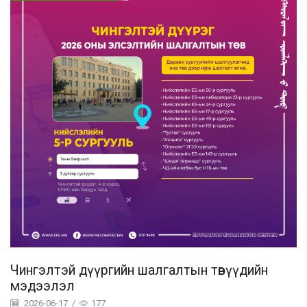
Чингэлтэй дүүргийн шалгалтын төвүүдийн
мэдээлэл
2026-06-17
/
177