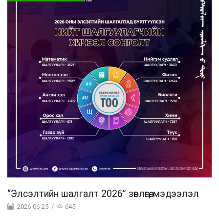
“Элсэлтийн шалгалт 2026” зөвлөгөө, мэдээлэл
2026-06-25
/
645