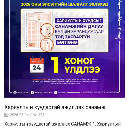
Хариултын хуудастай ажиллах санамж
2026-06-24
/
393
Хариултын хуудастай ажиллах САНАМЖ 1. Хариултын