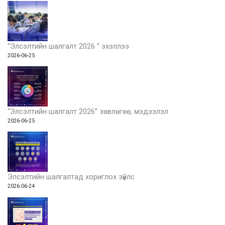
“Элсэлтийн шалгалт 2026 ” эхэллээ
2026-06-25
“Элсэлтийн шалгалт 2026” зөвлөгөө, мэдээлэл
2026-06-25
Элсэлтийн шалгалтад хориглох зүйлс
2026-06-24