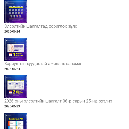
Элсэлтийн шалгалтад хориглох зүйлс
2026-06-24
Хариултын хуудастай ажиллах санамж
2026-06-24
2026 оны элсэлтийн шалгалт 06-р сарын 25-нд эхэлнэ
2026-06-23