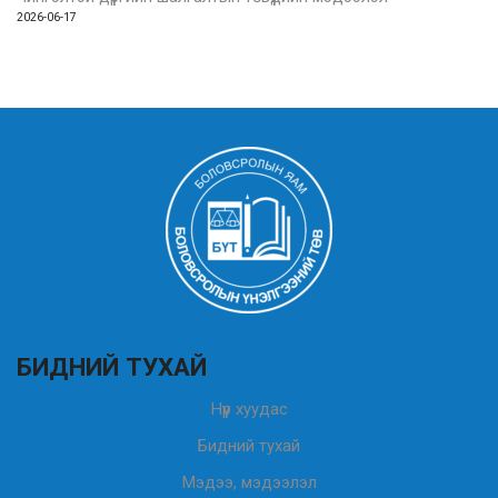
2026-06-17
БИДНИЙ ТУХАЙ
Нүүр хуудас
Бидний тухай
Мэдээ, мэдээлэл