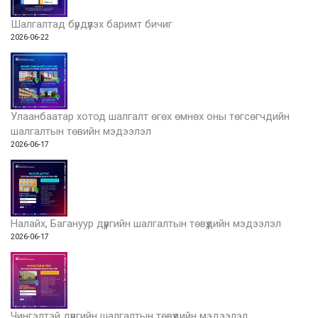
Шалгалтад бүрдүүлэх баримт бичиг
2026-06-22
Улаанбаатар хотод шалгалт өгөх өмнөх оны төгсөгчдийн
шалгалтын төвийн мэдээлэл
2026-06-17
Налайх, Багануур дүүргийн шалгалтын төвүүдийн мэдээлэл
2026-06-17
Чингэлтэй дүүргийн шалгалтын төвүүдийн мэдээлэл