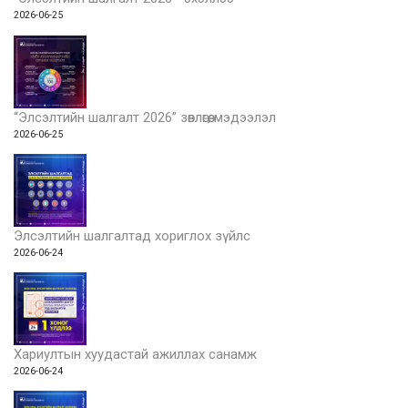
2026-06-25
“Элсэлтийн шалгалт 2026” зөвлөгөө, мэдээлэл
2026-06-25
Элсэлтийн шалгалтад хориглох зүйлс
2026-06-24
Хариултын хуудастай ажиллах санамж
2026-06-24