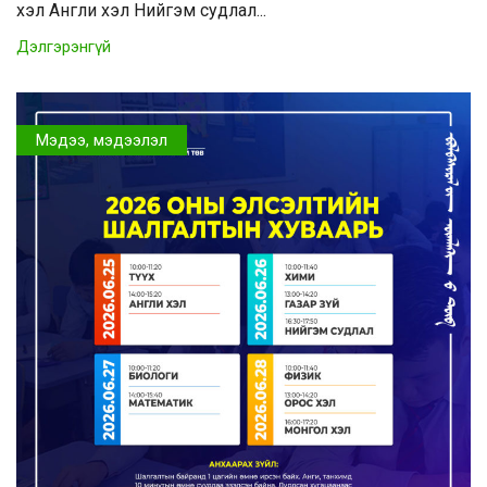
хэл Англи хэл Нийгэм судлал...
Дэлгэрэнгүй
Мэдээ, мэдээлэл