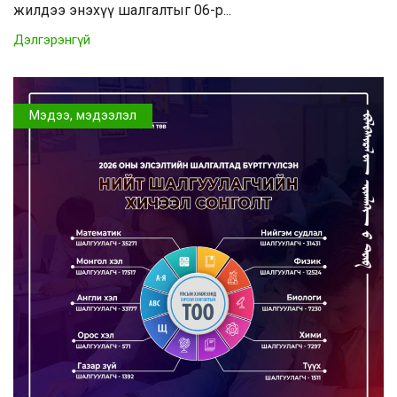
жилдээ энэхүү шалгалтыг 06-р...
Дэлгэрэнгүй
Мэдээ, мэдээлэл