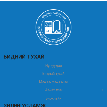
БИДНИЙ ТУХАЙ
Нүүр хуудас
Бидний тухай
Мэдээ, мэдээлэл
Цахим ном
Блокчейн
ЗӨВЛӨГӨӨ ТУСЛАМЖ