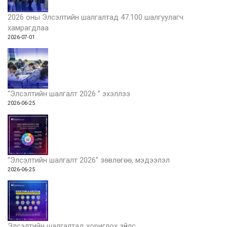
2026 оны Элсэлтийн шалгалтад 47.100 шалгуулагч
хамрагдлаа
2026-07-01
“Элсэлтийн шалгалт 2026 ” эхэллээ
2026-06-25
“Элсэлтийн шалгалт 2026” зөвлөгөө, мэдээлэл
2026-06-25
Элсэлтийн шалгалтад хориглох зүйлс