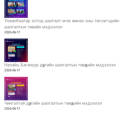
Улаанбаатар хотод шалгалт өгөх өмнөх оны төгсөгчдийн
шалгалтын төвийн мэдээлэл
2026-06-17
Налайх, Багануур дүүргийн шалгалтын төвүүдийн мэдээлэл
2026-06-17
Чингэлтэй дүүргийн шалгалтын төвүүдийн мэдээлэл
2026-06-17