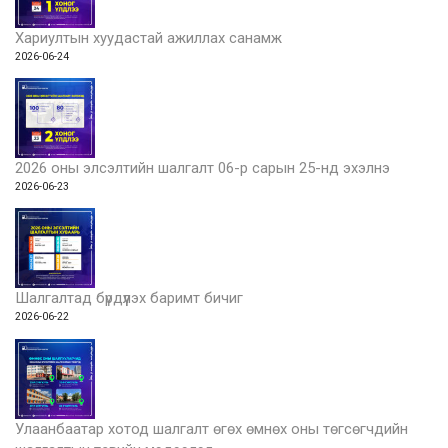
Хариултын хуудастай ажиллах санамж
2026-06-24
2026 оны элсэлтийн шалгалт 06-р сарын 25-нд эхэлнэ
2026-06-23
Шалгалтад бүрдүүлэх баримт бичиг
2026-06-22
Улаанбаатар хотод шалгалт өгөх өмнөх оны төгсөгчдийн