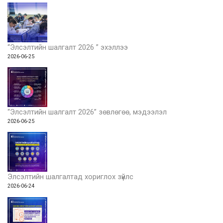
“Элсэлтийн шалгалт 2026 ” эхэллээ
2026-06-25
“Элсэлтийн шалгалт 2026” зөвлөгөө, мэдээлэл
2026-06-25
Элсэлтийн шалгалтад хориглох зүйлс
2026-06-24