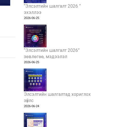
“Элсэлтийн шалгалт 2026 ”
эхэллээ
2026-06-25
“Элсэлтийн шалгалт 2026”
зөвлөгөө, мэдээлэл
2026-06-25
Элсэлтийн шалгалтад хориглох
зүйлс
2026-06-24