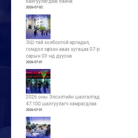
байгуулагдаж байна
2026-07-02
ЭШ-тай холбоотой өргөдөл,
гомдол хүлээн авах хугацаа 07-р
сарын 03-нд дуусна
2026-07-01
2026 оны Элсэлтийн шалгалтад
47.100 шалгуулагч хамрагдлаа
2026-07-01