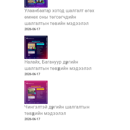
Улаанбаатар хотод шалгалт өгөх
өмнөх оны төгсөгчдийн
шалгалтын төвийн мэдээлэл
2026-06-17
Налайх, Багануур дүүргийн
шалгалтын төвүүдийн мэдээлэл
2026-06-17
Чингэлтэй дүүргийн шалгалтын
төвүүдийн мэдээлэл
2026-06-17