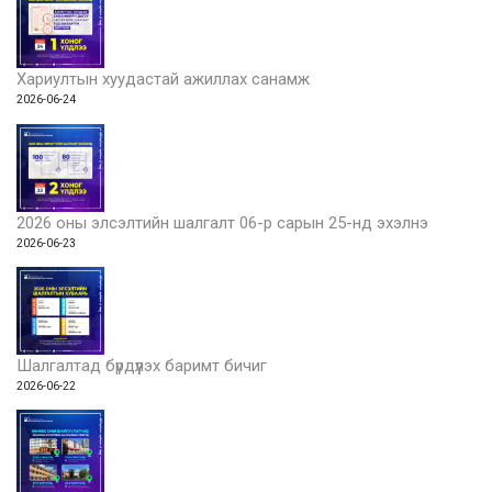
Хариултын хуудастай ажиллах санамж
2026-06-24
2026 оны элсэлтийн шалгалт 06-р сарын 25-нд эхэлнэ
2026-06-23
Шалгалтад бүрдүүлэх баримт бичиг
2026-06-22