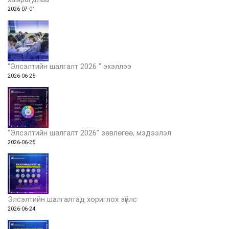
2026-07-01
“Элсэлтийн шалгалт 2026 ” эхэллээ
2026-06-25
“Элсэлтийн шалгалт 2026” зөвлөгөө, мэдээлэл
2026-06-25
Элсэлтийн шалгалтад хориглох зүйлс
2026-06-24