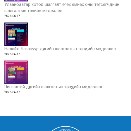
Улаанбаатар хотод шалгалт өгөх өмнөх оны төгсөгчдийн
шалгалтын төвийн мэдээлэл
2026-06-17
Налайх, Багануур дүүргийн шалгалтын төвүүдийн мэдээлэл
2026-06-17
Чингэлтэй дүүргийн шалгалтын төвүүдийн мэдээлэл
2026-06-17