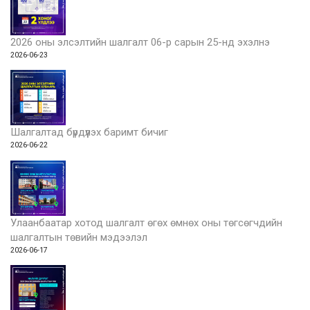
2026 оны элсэлтийн шалгалт 06-р сарын 25-нд эхэлнэ
2026-06-23
Шалгалтад бүрдүүлэх баримт бичиг
2026-06-22
Улаанбаатар хотод шалгалт өгөх өмнөх оны төгсөгчдийн
шалгалтын төвийн мэдээлэл
2026-06-17