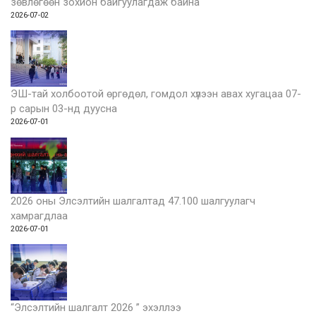
зөвлөгөөн зохион байгуулагдаж байна
2026-07-02
ЭШ-тай холбоотой өргөдөл, гомдол хүлээн авах хугацаа 07-
р сарын 03-нд дуусна
2026-07-01
2026 оны Элсэлтийн шалгалтад 47.100 шалгуулагч
хамрагдлаа
2026-07-01
“Элсэлтийн шалгалт 2026 ” эхэллээ