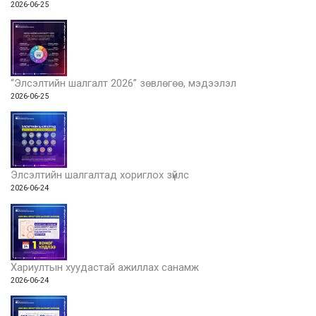
2026-06-25
“Элсэлтийн шалгалт 2026” зөвлөгөө, мэдээлэл
2026-06-25
Элсэлтийн шалгалтад хориглох зүйлс
2026-06-24
Хариултын хуудастай ажиллах санамж
2026-06-24