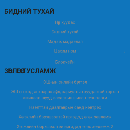
БИДНИЙ ТУХАЙ
Нүүр хуудас
Бидний тухай
Мэдээ, мэдээлэл
Цахим ном
Блокчейн
ЗӨВЛӨГӨӨ ТУСЛАМЖ
ЭШ-ын онлайн бүртгэл
ЭШ өгөхөд анхаарах зүйл, хариултын хуудастай хэрхэн
ажиллах, шууд засалтын шилэн технологи
Нээлттэй даалгаврын санд нэвтрэх
Хөгжлийн бэрхшээлтэй иргэдэд өгөх зөвлөмж
Хөгжлийн бэрхшээлтэй иргэдэд өгөх зөвлөмж 2