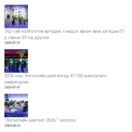
ЭШ-тай холбоотой өргөдөл, гомдол хүлээн авах хугацаа 07-
р сарын 03-нд дуусна
2026-07-01
2026 оны Элсэлтийн шалгалтад 47.100 шалгуулагч
хамрагдлаа
2026-07-01
“Элсэлтийн шалгалт 2026 ” эхэллээ
2026-06-25