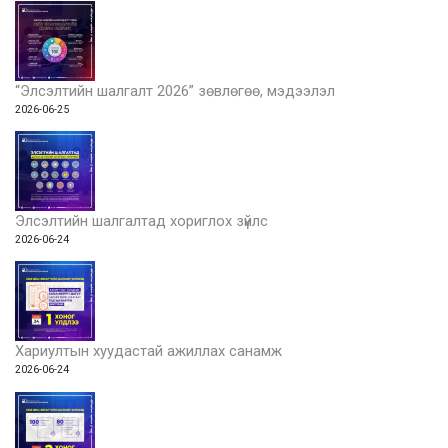
“Элсэлтийн шалгалт 2026” зөвлөгөө, мэдээлэл
2026-06-25
Элсэлтийн шалгалтад хориглох зүйлс
2026-06-24
Хариултын хуудастай ажиллах санамж
2026-06-24