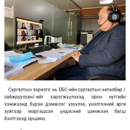
Сургалтын зорилго нь ЕБС-ийн сургалтын хөтөлбөр /
сайжруулсан/-ийг хэрэгжүүлэхэд орон нутгийн
хэмжээнд бүрэн дэмжлэг үзүүлэх, үнэлгээний арга
зүйгээр мэргэшсэн үндэсний шинжээч багш
бэлтгэхэд оршино.