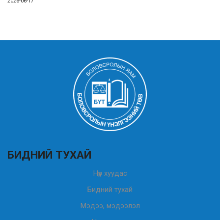
2026-06-17
БИДНИЙ ТУХАЙ
Нүүр хуудас
Бидний тухай
Мэдээ, мэдээлэл