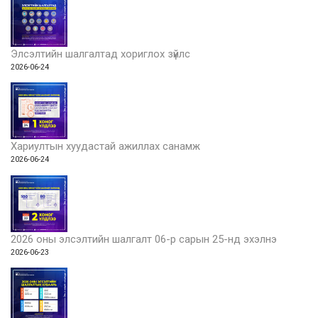
Элсэлтийн шалгалтад хориглох зүйлс
2026-06-24
Хариултын хуудастай ажиллах санамж
2026-06-24
2026 оны элсэлтийн шалгалт 06-р сарын 25-нд эхэлнэ
2026-06-23