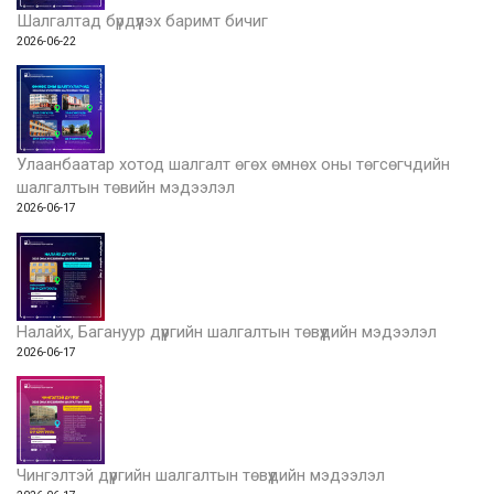
Шалгалтад бүрдүүлэх баримт бичиг
2026-06-22
Улаанбаатар хотод шалгалт өгөх өмнөх оны төгсөгчдийн
шалгалтын төвийн мэдээлэл
2026-06-17
Налайх, Багануур дүүргийн шалгалтын төвүүдийн мэдээлэл
2026-06-17
Чингэлтэй дүүргийн шалгалтын төвүүдийн мэдээлэл