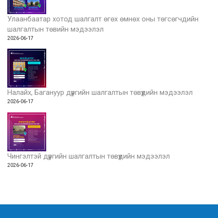
Улаанбаатар хотод шалгалт өгөх өмнөх оны төгсөгчдийн
шалгалтын төвийн мэдээлэл
2026-06-17
Налайх, Багануур дүүргийн шалгалтын төвүүдийн мэдээлэл
2026-06-17
Чингэлтэй дүүргийн шалгалтын төвүүдийн мэдээлэл
2026-06-17