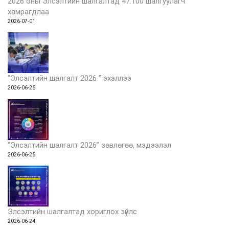
2026 оны Элсэлтийн шалгалтад 47.100 шалгуулагч
хамрагдлаа
2026-07-01
“Элсэлтийн шалгалт 2026 ” эхэллээ
2026-06-25
“Элсэлтийн шалгалт 2026” зөвлөгөө, мэдээлэл
2026-06-25
Элсэлтийн шалгалтад хориглох зүйлс
2026-06-24