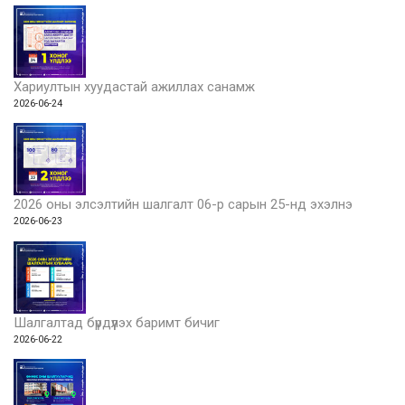
Хариултын хуудастай ажиллах санамж
2026-06-24
2026 оны элсэлтийн шалгалт 06-р сарын 25-нд эхэлнэ
2026-06-23
Шалгалтад бүрдүүлэх баримт бичиг
2026-06-22