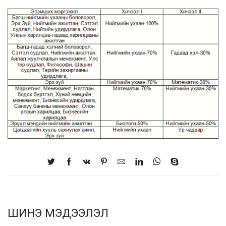
ШИНЭ МЭДЭЭЛЭЛ