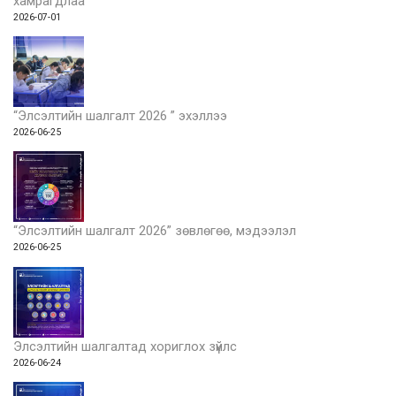
хамрагдлаа
2026-07-01
“Элсэлтийн шалгалт 2026 ” эхэллээ
2026-06-25
“Элсэлтийн шалгалт 2026” зөвлөгөө, мэдээлэл
2026-06-25
Элсэлтийн шалгалтад хориглох зүйлс
2026-06-24