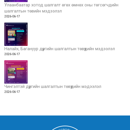
Улаанбаатар хотод шалгалт өгөх өмнөх оны төгсөгчдийн
шалгалтын төвийн мэдээлэл
2026-06-17
Налайх, Багануур дүүргийн шалгалтын төвүүдийн мэдээлэл
2026-06-17
Чингэлтэй дүүргийн шалгалтын төвүүдийн мэдээлэл
2026-06-17