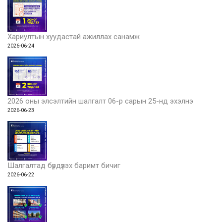
Хариултын хуудастай ажиллах санамж
2026-06-24
2026 оны элсэлтийн шалгалт 06-р сарын 25-нд эхэлнэ
2026-06-23
Шалгалтад бүрдүүлэх баримт бичиг
2026-06-22