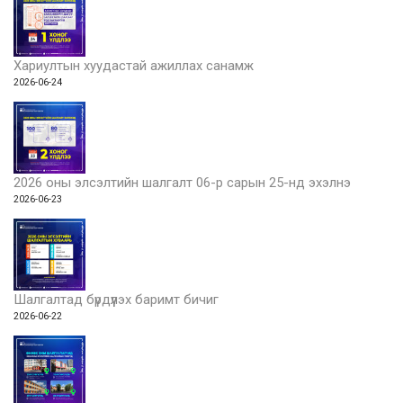
Хариултын хуудастай ажиллах санамж
2026-06-24
2026 оны элсэлтийн шалгалт 06-р сарын 25-нд эхэлнэ
2026-06-23
Шалгалтад бүрдүүлэх баримт бичиг
2026-06-22