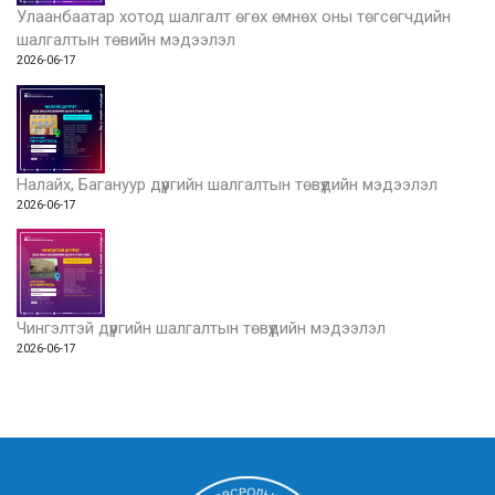
Улаанбаатар хотод шалгалт өгөх өмнөх оны төгсөгчдийн
шалгалтын төвийн мэдээлэл
2026-06-17
Налайх, Багануур дүүргийн шалгалтын төвүүдийн мэдээлэл
2026-06-17
Чингэлтэй дүүргийн шалгалтын төвүүдийн мэдээлэл
2026-06-17