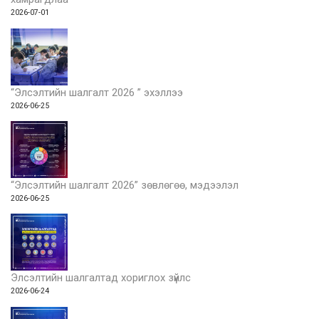
2026-07-01
“Элсэлтийн шалгалт 2026 ” эхэллээ
2026-06-25
“Элсэлтийн шалгалт 2026” зөвлөгөө, мэдээлэл
2026-06-25
Элсэлтийн шалгалтад хориглох зүйлс
2026-06-24