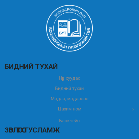
БИДНИЙ ТУХАЙ
Нүүр хуудас
Бидний тухай
Мэдээ, мэдээлэл
Цахим ном
Блокчейн
ЗӨВЛӨГӨӨ ТУСЛАМЖ