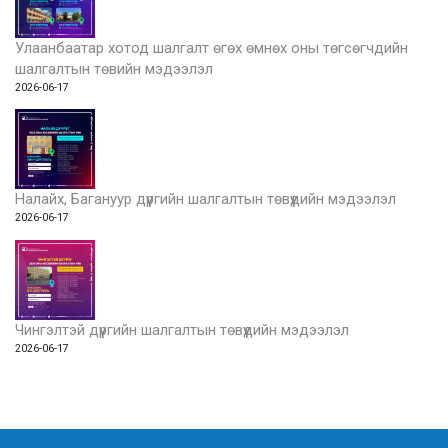
Улаанбаатар хотод шалгалт өгөх өмнөх оны төгсөгчдийн
шалгалтын төвийн мэдээлэл
2026-06-17
Налайх, Багануур дүүргийн шалгалтын төвүүдийн мэдээлэл
2026-06-17
Чингэлтэй дүүргийн шалгалтын төвүүдийн мэдээлэл
2026-06-17