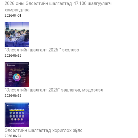
2026 оны Элсэлтийн шалгалтад 47.100 шалгуулагч
хамрагдлаа
2026-07-01
“Элсэлтийн шалгалт 2026 ” эхэллээ
2026-06-25
“Элсэлтийн шалгалт 2026” зөвлөгөө, мэдээлэл
2026-06-25
Элсэлтийн шалгалтад хориглох зүйлс
2026-06-24