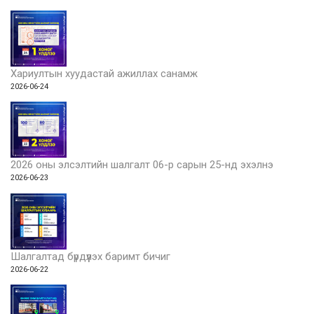
Хариултын хуудастай ажиллах санамж
2026-06-24
2026 оны элсэлтийн шалгалт 06-р сарын 25-нд эхэлнэ
2026-06-23
Шалгалтад бүрдүүлэх баримт бичиг
2026-06-22