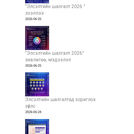
“Элсэлтийн шалгалт 2026 ”
эхэллээ
2026-06-25
“Элсэлтийн шалгалт 2026”
зөвлөгөө, мэдээлэл
2026-06-25
Элсэлтийн шалгалтад хориглох
зүйлс
2026-06-24