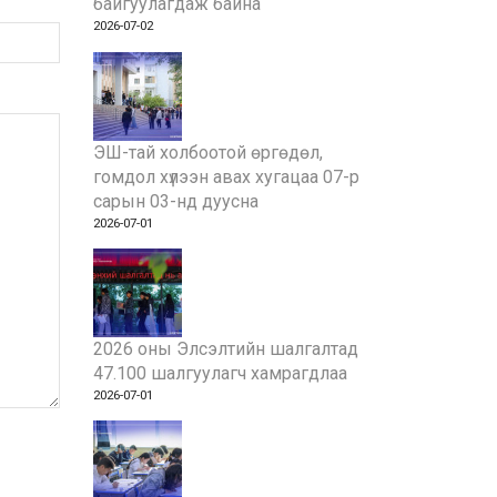
байгуулагдаж байна
2026-07-02
ЭШ-тай холбоотой өргөдөл,
гомдол хүлээн авах хугацаа 07-р
сарын 03-нд дуусна
2026-07-01
2026 оны Элсэлтийн шалгалтад
47.100 шалгуулагч хамрагдлаа
2026-07-01