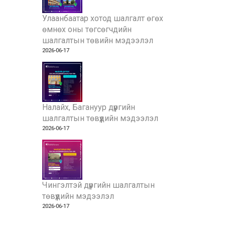
Улаанбаатар хотод шалгалт өгөх
өмнөх оны төгсөгчдийн
шалгалтын төвийн мэдээлэл
2026-06-17
Налайх, Багануур дүүргийн
шалгалтын төвүүдийн мэдээлэл
2026-06-17
Чингэлтэй дүүргийн шалгалтын
төвүүдийн мэдээлэл
2026-06-17