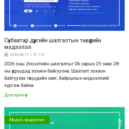
Сүхбаатар дүүргийн шалгалтын төвүүдийн
мэдээлэл
2026-06-17
/
113
2026 оны Элсэлтийн шалгалтыг 06 сарын 25-наас 28-
ны өдрүүдэд зохион байгуулна. Шалгалт зохион
байгуулах төвүүдийн хаяг, байршлын мэдээллийг
хүргэж байна.
Дэлгэрэнгүй
Мэдээ, мэдээлэл