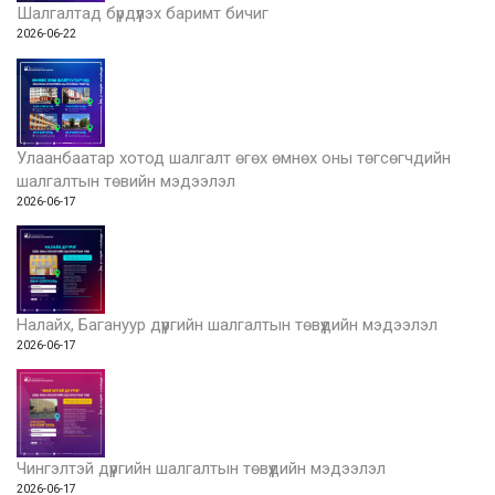
Шалгалтад бүрдүүлэх баримт бичиг
2026-06-22
Улаанбаатар хотод шалгалт өгөх өмнөх оны төгсөгчдийн
шалгалтын төвийн мэдээлэл
2026-06-17
Налайх, Багануур дүүргийн шалгалтын төвүүдийн мэдээлэл
2026-06-17
Чингэлтэй дүүргийн шалгалтын төвүүдийн мэдээлэл
2026-06-17