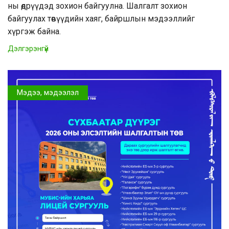
ны өдрүүдэд зохион байгуулна. Шалгалт зохион
байгуулах төвүүдийн хаяг, байршлын мэдээллийг
хүргэж байна.
Дэлгэрэнгүй
Мэдээ, мэдээлэл