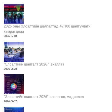
2026 оны Элсэлтийн шалгалтад 47.100 шалгуулагч
хамрагдлаа
2026-07-01
“Элсэлтийн шалгалт 2026 ” эхэллээ
2026-06-25
“Элсэлтийн шалгалт 2026” зөвлөгөө, мэдээлэл
2026-06-25