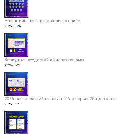
Элсэлтийн шалгалтад хориглох зүйлс
2026-06-24
Хариултын хуудастай ажиллах санамж
2026-06-24
2026 оны элсэлтийн шалгалт 06-р сарын 25-нд эхэлнэ
2026-06-23