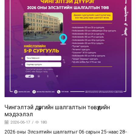
Чингэлтэй дүүргийн шалгалтын төвүүдийн
мэдээлэл
2026-06-17
/
180
2026 оны Элсэлтийн шалгалтыг 06 сарын 25-наас 28-