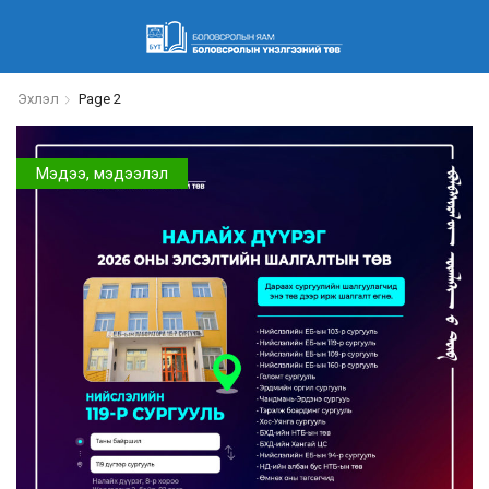
Эхлэл
Page 2
Мэдээ, мэдээлэл