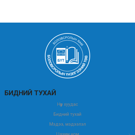
БИДНИЙ ТУХАЙ
Нүүр хуудас
Бидний тухай
Мэдээ, мэдээлэл
Цахим ном