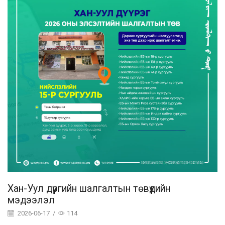
Хан-Уул дүүргийн шалгалтын төвүүдийн
мэдээлэл
2026-06-17
/
114