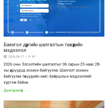
Баянгол дүүргийн шалгалтын төвүүдийн
мэдээлэл
2026-06-17
/
81
2026 оны Элсэлтийн шалгалтыг 06 сарын 25-наас 28-
ны өдрүүдэд зохион байгуулна. Шалгалт зохион
байгуулах төвүүдийн хаяг, байршлын мэдээллийг
хүргэж байна.
Дэлгэрэнгүй