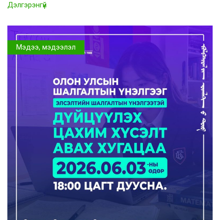
Дэлгэрэнгүй
Мэдээ, мэдээлэл