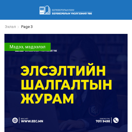
Эхлэл
Page 3
Мэдээ, мэдээлэл