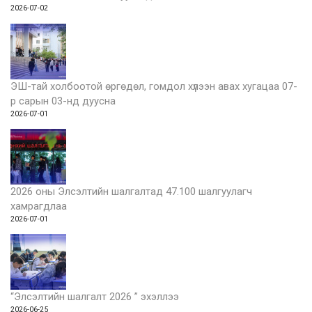
2026-07-02
ЭШ-тай холбоотой өргөдөл, гомдол хүлээн авах хугацаа 07-
р сарын 03-нд дуусна
2026-07-01
2026 оны Элсэлтийн шалгалтад 47.100 шалгуулагч
хамрагдлаа
2026-07-01
“Элсэлтийн шалгалт 2026 ” эхэллээ
2026-06-25