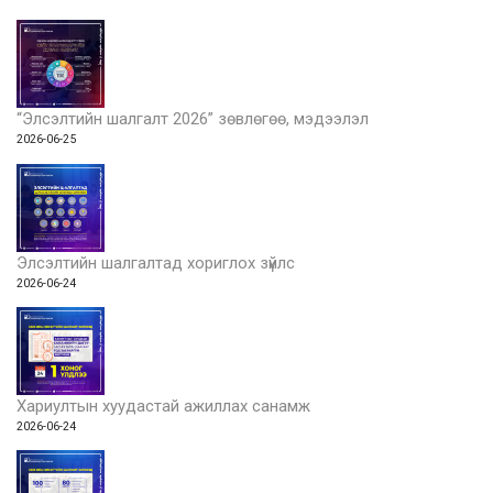
“Элсэлтийн шалгалт 2026” зөвлөгөө, мэдээлэл
2026-06-25
Элсэлтийн шалгалтад хориглох зүйлс
2026-06-24
Хариултын хуудастай ажиллах санамж
2026-06-24