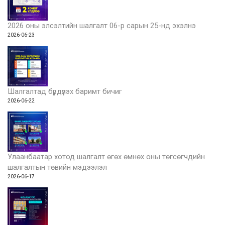
2026 оны элсэлтийн шалгалт 06-р сарын 25-нд эхэлнэ
2026-06-23
Шалгалтад бүрдүүлэх баримт бичиг
2026-06-22
Улаанбаатар хотод шалгалт өгөх өмнөх оны төгсөгчдийн
шалгалтын төвийн мэдээлэл
2026-06-17