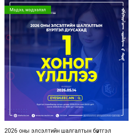
Мэдээ, мэдээлэл
2026 оны элсэлтийн шалгалтын бүртгэл