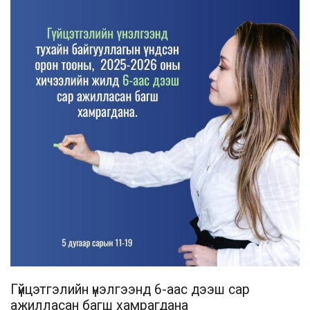
Гүйцэтгэлийн үнэлгээнд 6-аас дээш сар
ажилласан багш хамрагдана