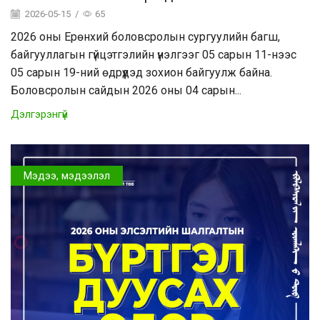
2026-05-15
/
65
2026 оны Ерөнхий боловсролын сургуулийн багш,
байгууллагын гүйцэтгэлийн үнэлгээг 05 сарын 11-нээс
05 сарын 19-ний өдрүүдэд зохион байгуулж байна.
Боловсролын сайдын 2026 оны 04 сарын...
Дэлгэрэнгүй
Мэдээ, мэдээлэл