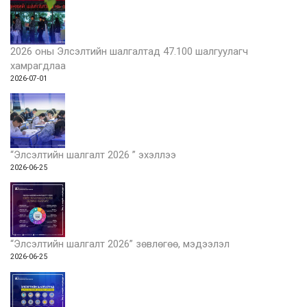
2026 оны Элсэлтийн шалгалтад 47.100 шалгуулагч
хамрагдлаа
2026-07-01
“Элсэлтийн шалгалт 2026 ” эхэллээ
2026-06-25
“Элсэлтийн шалгалт 2026” зөвлөгөө, мэдээлэл
2026-06-25