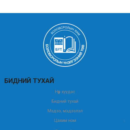
БИДНИЙ ТУХАЙ
Нүүр хуудас
Бидний тухай
Мэдээ, мэдээлэл
Цахим ном