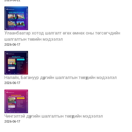
2026-06-22
Улаанбаатар хотод шалгалт өгөх өмнөх оны төгсөгчдийн
шалгалтын төвийн мэдээлэл
2026-06-17
Налайх, Багануур дүүргийн шалгалтын төвүүдийн мэдээлэл
2026-06-17
Чингэлтэй дүүргийн шалгалтын төвүүдийн мэдээлэл
2026-06-17