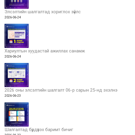
Элсэлтийн шалгалтад хориглох зүйлс
2026-06-24
Хариултын хуудастай ажиллах санамж
2026-06-24
2026 оны элсэлтийн шалгалт 06-р сарын 25-нд эхэлнэ
2026-06-23
Шалгалтад бүрдүүлэх баримт бичиг