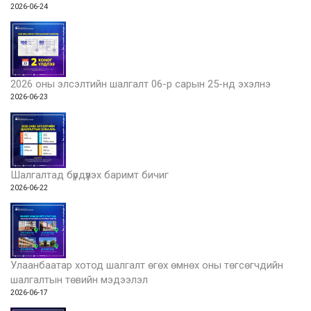
2026-06-24
2026 оны элсэлтийн шалгалт 06-р сарын 25-нд эхэлнэ
2026-06-23
Шалгалтад бүрдүүлэх баримт бичиг
2026-06-22
Улаанбаатар хотод шалгалт өгөх өмнөх оны төгсөгчдийн
шалгалтын төвийн мэдээлэл
2026-06-17