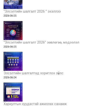
“Элсэлтийн шалгалт 2026 ” эхэллээ
2026-06-25
“Элсэлтийн шалгалт 2026” зөвлөгөө, мэдээлэл
2026-06-25
Элсэлтийн шалгалтад хориглох зүйлс
2026-06-24
Хариултын хуудастай ажиллах санамж