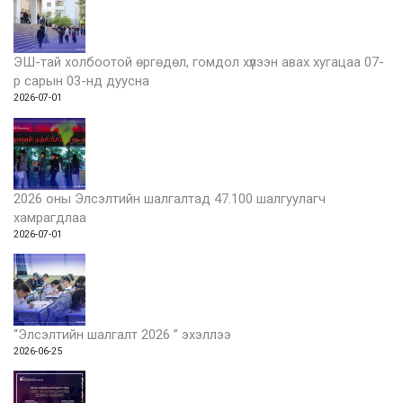
ЭШ-тай холбоотой өргөдөл, гомдол хүлээн авах хугацаа 07-
р сарын 03-нд дуусна
2026-07-01
2026 оны Элсэлтийн шалгалтад 47.100 шалгуулагч
хамрагдлаа
2026-07-01
“Элсэлтийн шалгалт 2026 ” эхэллээ
2026-06-25