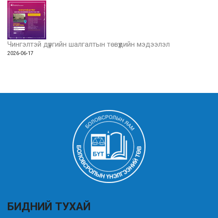
Чингэлтэй дүүргийн шалгалтын төвүүдийн мэдээлэл
2026-06-17
БИДНИЙ ТУХАЙ