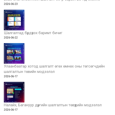
2026-06-23
Шалгалтад бүрдүүлэх баримт бичиг
2026-06-22
Улаанбаатар хотод шалгалт өгөх өмнөх оны төгсөгчдийн
шалгалтын төвийн мэдээлэл
2026-06-17
Налайх, Багануур дүүргийн шалгалтын төвүүдийн мэдээлэл
2026-06-17