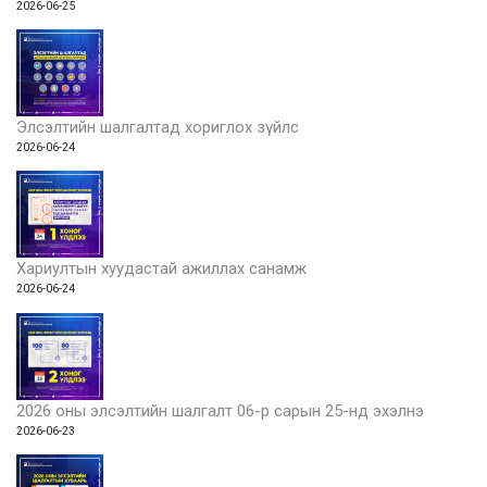
2026-06-25
Элсэлтийн шалгалтад хориглох зүйлс
2026-06-24
Хариултын хуудастай ажиллах санамж
2026-06-24
2026 оны элсэлтийн шалгалт 06-р сарын 25-нд эхэлнэ
2026-06-23