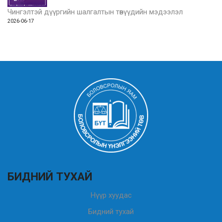
Чингэлтэй дүүргийн шалгалтын төвүүдийн мэдээлэл
2026-06-17
БИДНИЙ ТУХАЙ
Нүүр хуудас
Бидний тухай