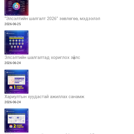
“Элсэлтийн шалгалт 2026” зөвлөгөө, мэдээлэл
2026-06-25
Элсэлтийн шалгалтад хориглох зүйлс
2026-06-24
Хариултын хуудастай ажиллах санамж
2026-06-24