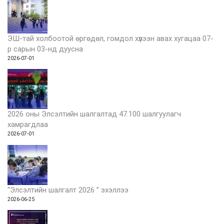
ЭШ-тай холбоотой өргөдөл, гомдол хүлээн авах хугацаа 07-
р сарын 03-нд дуусна
2026-07-01
2026 оны Элсэлтийн шалгалтад 47.100 шалгуулагч
хамрагдлаа
2026-07-01
“Элсэлтийн шалгалт 2026 ” эхэллээ
2026-06-25