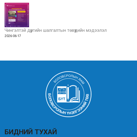
Чингэлтэй дүүргийн шалгалтын төвүүдийн мэдээлэл
2026-06-17
БИДНИЙ ТУХАЙ