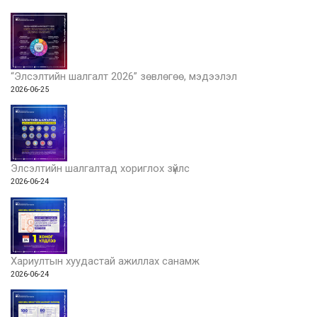
“Элсэлтийн шалгалт 2026” зөвлөгөө, мэдээлэл
2026-06-25
Элсэлтийн шалгалтад хориглох зүйлс
2026-06-24
Хариултын хуудастай ажиллах санамж
2026-06-24