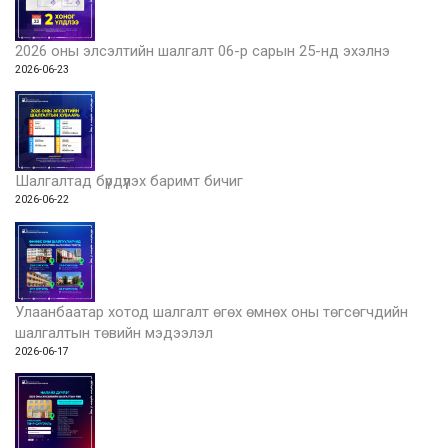
2026 оны элсэлтийн шалгалт 06-р сарын 25-нд эхэлнэ
2026-06-23
Шалгалтад бүрдүүлэх баримт бичиг
2026-06-22
Улаанбаатар хотод шалгалт өгөх өмнөх оны төгсөгчдийн
шалгалтын төвийн мэдээлэл
2026-06-17