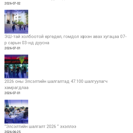
2026-07-02
ЭШ-тай холбоотой өргөдөл, гомдол хүлээн авах хугацаа 07-
р сарын 03-нд дуусна
2026-07-01
2026 оны Элсэлтийн шалгалтад 47.100 шалгуулагч
хамрагдлаа
2026-07-01
“Элсэлтийн шалгалт 2026 ” эхэллээ
2026-06-25