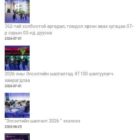
ЭШ-тай холбоотой өргөдөл, гомдол хүлээн авах хугацаа 07-
р сарын 03-нд дуусна
2026-07-01
2026 оны Элсэлтийн шалгалтад 47.100 шалгуулагч
хамрагдлаа
2026-07-01
“Элсэлтийн шалгалт 2026 ” эхэллээ
2026-06-25