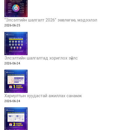
“Элсэлтийн шалгалт 2026” зөвлөгөө, мэдээлэл
2026-06-25
Элсэлтийн шалгалтад хориглох зүйлс
2026-06-24
Хариултын хуудастай ажиллах санамж
2026-06-24