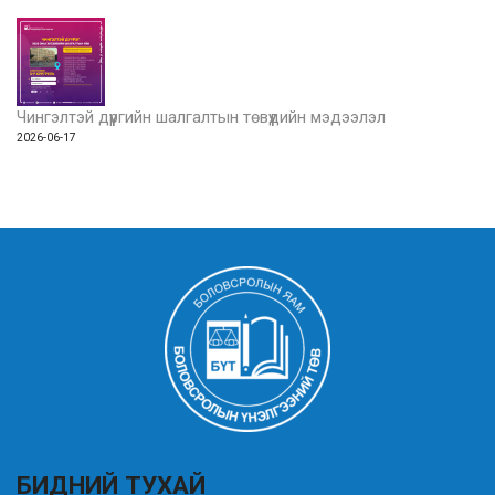
Чингэлтэй дүүргийн шалгалтын төвүүдийн мэдээлэл
2026-06-17
БИДНИЙ ТУХАЙ