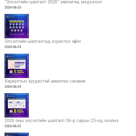
“Элсэлтийн шалгалт 2026” зөвлөгөө, мэдээлэл
2026-06-25
Элсэлтийн шалгалтад хориглох зүйлс
2026-06-24
Хариултын хуудастай ажиллах санамж
2026-06-24
2026 оны элсэлтийн шалгалт 06-р сарын 25-нд эхэлнэ
2026-06-23