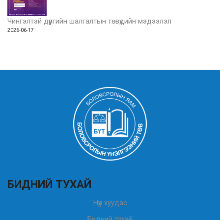
Чингэлтэй дүүргийн шалгалтын төвүүдийн мэдээлэл
2026-06-17
БИДНИЙ ТУХАЙ
Нүүр хуудас
Бидний тухай