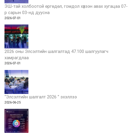
ЭШ-тай холбоотой өргөдөл, гомдол хүлээн авах хугацаа 07-
р сарын 03-нд дуусна
2026-07-01
2026 оны Элсэлтийн шалгалтад 47.100 шалгуулагч
хамрагдлаа
2026-07-01
“Элсэлтийн шалгалт 2026 ” эхэллээ
2026-06-25