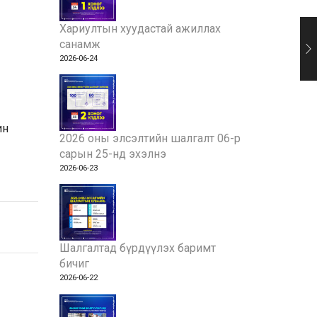
Хариултын хуудастай ажиллах
санамж
2026-06-24
ин
2026 оны элсэлтийн шалгалт 06-р
сарын 25-нд эхэлнэ
2026-06-23
Шалгалтад бүрдүүлэх баримт
бичиг
2026-06-22