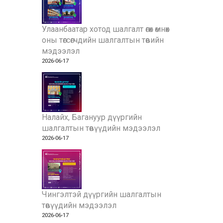
Улаанбаатар хотод шалгалт өгөх өмнөх
оны төгсөгчдийн шалгалтын төвийн
мэдээлэл
2026-06-17
Налайх, Багануур дүүргийн
шалгалтын төвүүдийн мэдээлэл
2026-06-17
Чингэлтэй дүүргийн шалгалтын
төвүүдийн мэдээлэл
2026-06-17