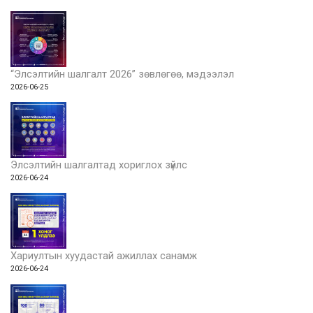
“Элсэлтийн шалгалт 2026” зөвлөгөө, мэдээлэл
2026-06-25
Элсэлтийн шалгалтад хориглох зүйлс
2026-06-24
Хариултын хуудастай ажиллах санамж
2026-06-24