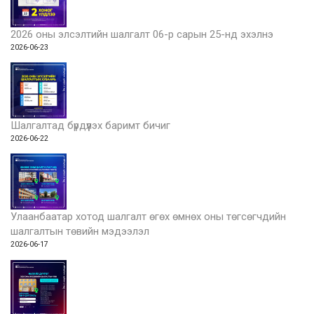
2026 оны элсэлтийн шалгалт 06-р сарын 25-нд эхэлнэ
2026-06-23
Шалгалтад бүрдүүлэх баримт бичиг
2026-06-22
Улаанбаатар хотод шалгалт өгөх өмнөх оны төгсөгчдийн
шалгалтын төвийн мэдээлэл
2026-06-17