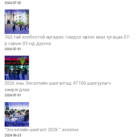
2026-07-02
ЭШ-тай холбоотой өргөдөл, гомдол хүлээн авах хугацаа 07-
р сарын 03-нд дуусна
2026-07-01
2026 оны Элсэлтийн шалгалтад 47.100 шалгуулагч
хамрагдлаа
2026-07-01
“Элсэлтийн шалгалт 2026 ” эхэллээ
2026-06-25