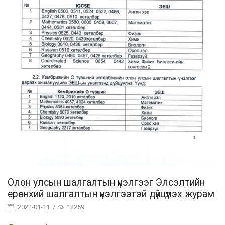
Олон улсын шалгалтын үнэлгээг Элсэлтийн
ерөнхий шалгалтын үнэлгээтэй дүйцүүлэх журам
2022-01-11
/
12259