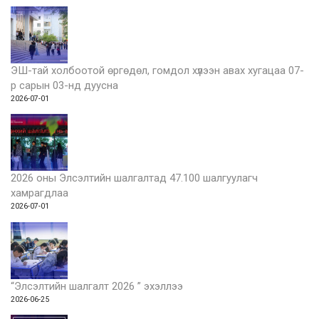
ЭШ-тай холбоотой өргөдөл, гомдол хүлээн авах хугацаа 07-
р сарын 03-нд дуусна
2026-07-01
2026 оны Элсэлтийн шалгалтад 47.100 шалгуулагч
хамрагдлаа
2026-07-01
“Элсэлтийн шалгалт 2026 ” эхэллээ
2026-06-25