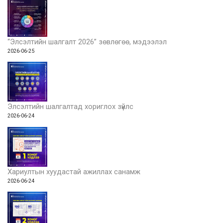
“Элсэлтийн шалгалт 2026” зөвлөгөө, мэдээлэл
2026-06-25
Элсэлтийн шалгалтад хориглох зүйлс
2026-06-24
Хариултын хуудастай ажиллах санамж
2026-06-24