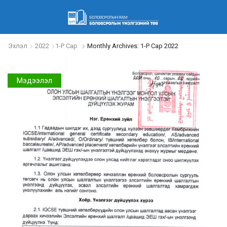
Эхлэл
2022
1-Р Сар
Monthly Archives: 1-Р Сар 2022
Мэдээлэл