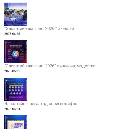
“Элсэлтийн шалгалт 2026 ” эхэллээ
2026-06-25
“Элсэлтийн шалгалт 2026” зөвлөгөө, мэдээлэл
2026-06-25
Элсэлтийн шалгалтад хориглох зүйлс
2026-06-24