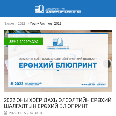
Эхлэл
2022
Yearly Archives: 2022
Шинэ элсэгчдэд
2022 ОНЫ ХОЁР ДАХЬ ЭЛСЭЛТИЙН ЕРӨНХИЙ
ШАЛГАЛТЫН ЕРӨНХИЙ БЛЮПРИНТ
2022-11-15
/
4310