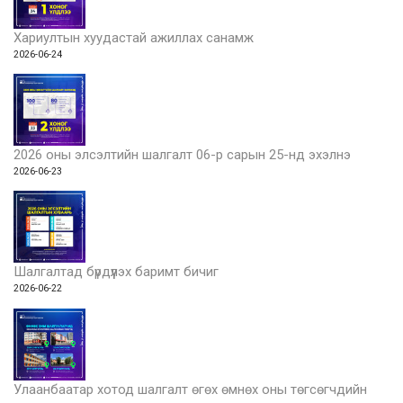
Хариултын хуудастай ажиллах санамж
2026-06-24
2026 оны элсэлтийн шалгалт 06-р сарын 25-нд эхэлнэ
2026-06-23
Шалгалтад бүрдүүлэх баримт бичиг
2026-06-22
Улаанбаатар хотод шалгалт өгөх өмнөх оны төгсөгчдийн