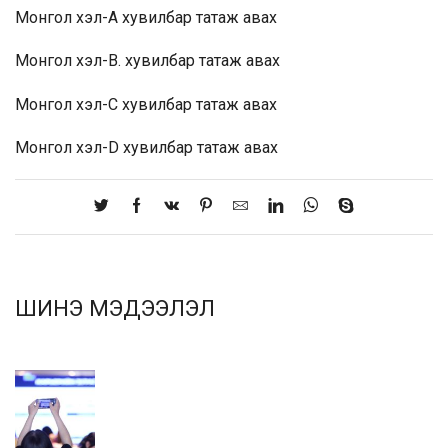
Монгол хэл-A
хувилбар татаж авах
Монгол хэл-B.
хувилбар татаж авах
Монгол хэл-C
хувилбар татаж авах
Монгол хэл-D
хувилбар татаж авах
ШИНЭ МЭДЭЭЛЭЛ