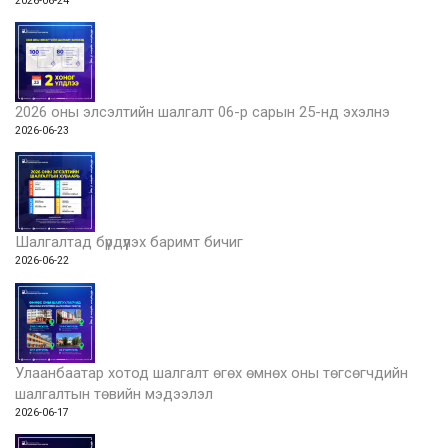
2026-06-24
2026 оны элсэлтийн шалгалт 06-р сарын 25-нд эхэлнэ
2026-06-23
Шалгалтад бүрдүүлэх баримт бичиг
2026-06-22
Улаанбаатар хотод шалгалт өгөх өмнөх оны төгсөгчдийн
шалгалтын төвийн мэдээлэл
2026-06-17