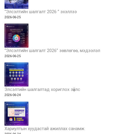
“Элсэлтийн шалгалт 2026 ” эхэллээ
2026-06-25
“Элсэлтийн шалгалт 2026” зөвлөгөө, мэдээлэл
2026-06-25
Элсэлтийн шалгалтад хориглох зүйлс
2026-06-24
Хариултын хуудастай ажиллах санамж