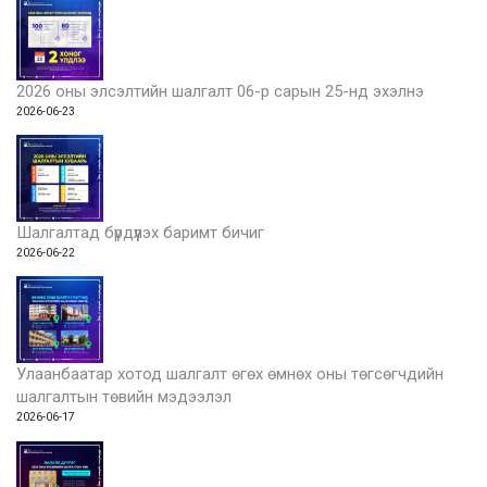
2026 оны элсэлтийн шалгалт 06-р сарын 25-нд эхэлнэ
2026-06-23
Шалгалтад бүрдүүлэх баримт бичиг
2026-06-22
Улаанбаатар хотод шалгалт өгөх өмнөх оны төгсөгчдийн
шалгалтын төвийн мэдээлэл
2026-06-17