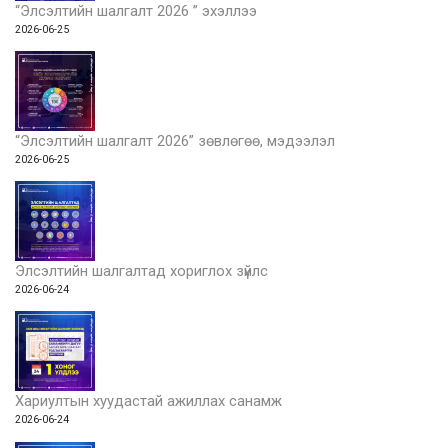
“Элсэлтийн шалгалт 2026 ” эхэллээ
2026-06-25
“Элсэлтийн шалгалт 2026” зөвлөгөө, мэдээлэл
2026-06-25
Элсэлтийн шалгалтад хориглох зүйлс
2026-06-24
Хариултын хуудастай ажиллах санамж
2026-06-24