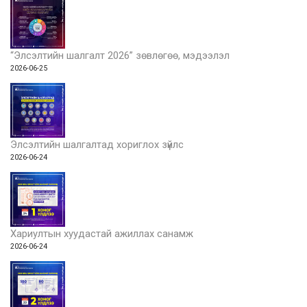
“Элсэлтийн шалгалт 2026” зөвлөгөө, мэдээлэл
2026-06-25
Элсэлтийн шалгалтад хориглох зүйлс
2026-06-24
Хариултын хуудастай ажиллах санамж
2026-06-24