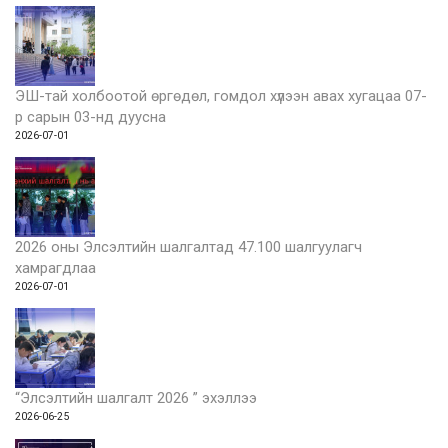
ЭШ-тай холбоотой өргөдөл, гомдол хүлээн авах хугацаа 07-
р сарын 03-нд дуусна
2026-07-01
2026 оны Элсэлтийн шалгалтад 47.100 шалгуулагч
хамрагдлаа
2026-07-01
“Элсэлтийн шалгалт 2026 ” эхэллээ
2026-06-25