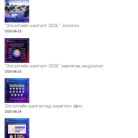
“Элсэлтийн шалгалт 2026 ” эхэллээ
2026-06-25
“Элсэлтийн шалгалт 2026” зөвлөгөө, мэдээлэл
2026-06-25
Элсэлтийн шалгалтад хориглох зүйлс
2026-06-24