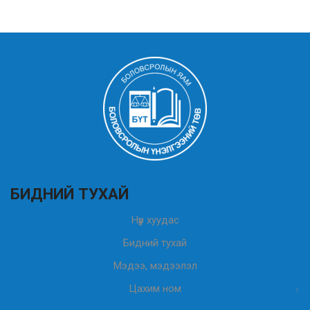
БИДНИЙ ТУХАЙ
Нүүр хуудас
Бидний тухай
Мэдээ, мэдээлэл
Цахим ном