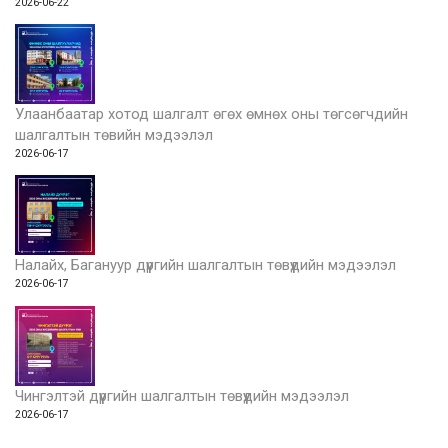
2026-06-22
Улаанбаатар хотод шалгалт өгөх өмнөх оны төгсөгчдийн
шалгалтын төвийн мэдээлэл
2026-06-17
Налайх, Багануур дүүргийн шалгалтын төвүүдийн мэдээлэл
2026-06-17
Чингэлтэй дүүргийн шалгалтын төвүүдийн мэдээлэл
2026-06-17