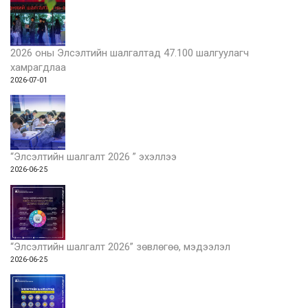
2026 оны Элсэлтийн шалгалтад 47.100 шалгуулагч
хамрагдлаа
2026-07-01
“Элсэлтийн шалгалт 2026 ” эхэллээ
2026-06-25
“Элсэлтийн шалгалт 2026” зөвлөгөө, мэдээлэл
2026-06-25