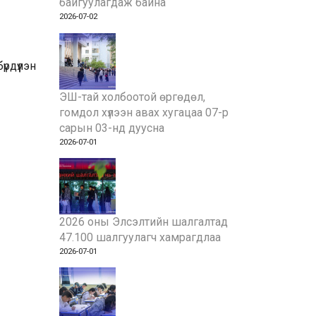
байгуулагдаж байна
2026-07-02
рдүүлэн
ЭШ-тай холбоотой өргөдөл,
гомдол хүлээн авах хугацаа 07-р
сарын 03-нд дуусна
2026-07-01
2026 оны Элсэлтийн шалгалтад
47.100 шалгуулагч хамрагдлаа
2026-07-01