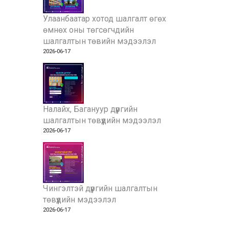
Улаанбаатар хотод шалгалт өгөх
өмнөх оны төгсөгчдийн
шалгалтын төвийн мэдээлэл
2026-06-17
Налайх, Багануур дүүргийн
шалгалтын төвүүдийн мэдээлэл
2026-06-17
Чингэлтэй дүүргийн шалгалтын
төвүүдийн мэдээлэл
2026-06-17