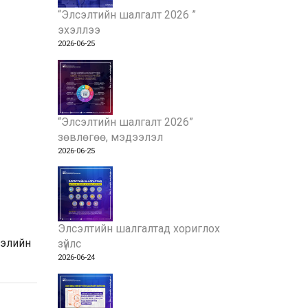
“Элсэлтийн шалгалт 2026 ”
эхэллээ
2026-06-25
“Элсэлтийн шалгалт 2026”
зөвлөгөө, мэдээлэл
2026-06-25
Элсэлтийн шалгалтад хориглох
гэлийн
зүйлс
2026-06-24