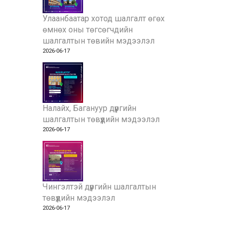
Улаанбаатар хотод шалгалт өгөх
өмнөх оны төгсөгчдийн
шалгалтын төвийн мэдээлэл
2026-06-17
Налайх, Багануур дүүргийн
шалгалтын төвүүдийн мэдээлэл
2026-06-17
Чингэлтэй дүүргийн шалгалтын
төвүүдийн мэдээлэл
2026-06-17