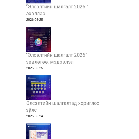
“Элсэлтийн шалгалт 2026 ”
эхэллээ
2026-06-25
“Элсэлтийн шалгалт 2026”
зөвлөгөө, мэдээлэл
2026-06-25
Элсэлтийн шалгалтад хориглох
зүйлс
2026-06-24