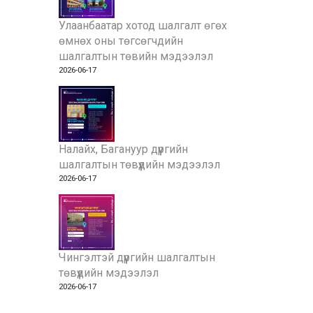
Улаанбаатар хотод шалгалт өгөх
өмнөх оны төгсөгчдийн
шалгалтын төвийн мэдээлэл
2026-06-17
Налайх, Багануур дүүргийн
шалгалтын төвүүдийн мэдээлэл
2026-06-17
Чингэлтэй дүүргийн шалгалтын
төвүүдийн мэдээлэл
2026-06-17