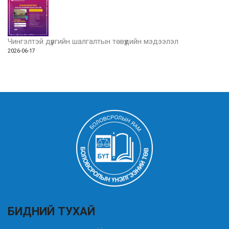
Чингэлтэй дүүргийн шалгалтын төвүүдийн мэдээлэл
2026-06-17
БИДНИЙ ТУХАЙ