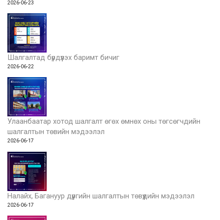
2026-06-23
Шалгалтад бүрдүүлэх баримт бичиг
2026-06-22
Улаанбаатар хотод шалгалт өгөх өмнөх оны төгсөгчдийн
шалгалтын төвийн мэдээлэл
2026-06-17
Налайх, Багануур дүүргийн шалгалтын төвүүдийн мэдээлэл
2026-06-17