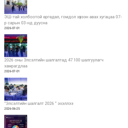
ЭШ-тай холбоотой өргөдөл, гомдол хүлээн авах хугацаа 07-
р сарын 03-нд дуусна
2026-07-01
2026 оны Элсэлтийн шалгалтад 47.100 шалгуулагч
хамрагдлаа
2026-07-01
“Элсэлтийн шалгалт 2026 ” эхэллээ
2026-06-25