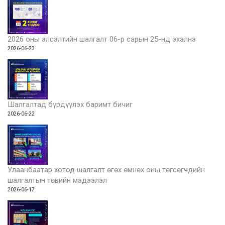
2026 оны элсэлтийн шалгалт 06-р сарын 25-нд эхэлнэ
2026-06-23
Шалгалтад бүрдүүлэх баримт бичиг
2026-06-22
Улаанбаатар хотод шалгалт өгөх өмнөх оны төгсөгчдийн
шалгалтын төвийн мэдээлэл
2026-06-17