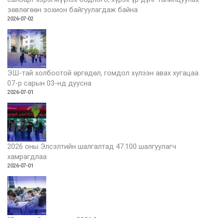
зөвлөгөөн зохион байгуулагдаж байна
2026-07-02
ЭШ-тай холбоотой өргөдөл, гомдол хүлээн авах хугацаа
07-р сарын 03-нд дуусна
2026-07-01
2026 оны Элсэлтийн шалгалтад 47.100 шалгуулагч
хамрагдлаа
2026-07-01