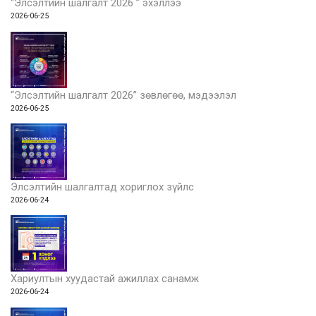
“Элсэлтийн шалгалт 2026 ” эхэллээ
2026-06-25
“Элсэлтийн шалгалт 2026” зөвлөгөө, мэдээлэл
2026-06-25
Элсэлтийн шалгалтад хориглох зүйлс
2026-06-24
Хариултын хуудастай ажиллах санамж
2026-06-24