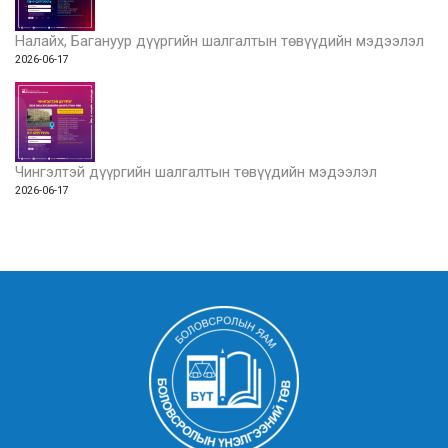
Налайх, Багануур дүүргийн шалгалтын төвүүдийн мэдээлэл
2026-06-17
Чингэлтэй дүүргийн шалгалтын төвүүдийн мэдээлэл
2026-06-17