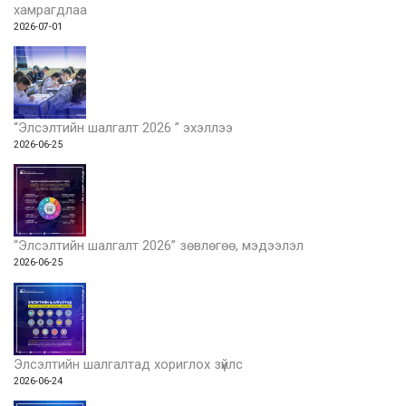
хамрагдлаа
2026-07-01
“Элсэлтийн шалгалт 2026 ” эхэллээ
2026-06-25
“Элсэлтийн шалгалт 2026” зөвлөгөө, мэдээлэл
2026-06-25
Элсэлтийн шалгалтад хориглох зүйлс
2026-06-24