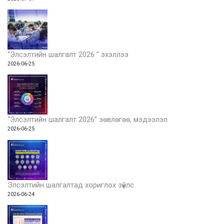
“Элсэлтийн шалгалт 2026 ” эхэллээ
2026-06-25
“Элсэлтийн шалгалт 2026” зөвлөгөө, мэдээлэл
2026-06-25
Элсэлтийн шалгалтад хориглох зүйлс
2026-06-24