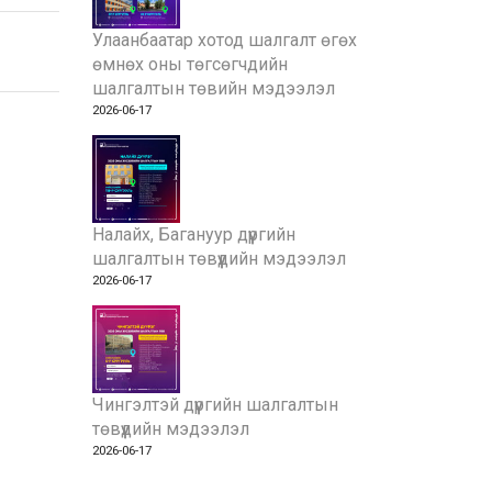
Улаанбаатар хотод шалгалт өгөх
өмнөх оны төгсөгчдийн
шалгалтын төвийн мэдээлэл
2026-06-17
Налайх, Багануур дүүргийн
шалгалтын төвүүдийн мэдээлэл
2026-06-17
Чингэлтэй дүүргийн шалгалтын
төвүүдийн мэдээлэл
2026-06-17