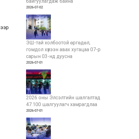
байгуулагдаж байна
2026-07-02
лээр
ЭШ-тай холбоотой өргөдөл,
гомдол хүлээн авах хугацаа 07-р
сарын 03-нд дуусна
2026-07-01
2026 оны Элсэлтийн шалгалтад
47.100 шалгуулагч хамрагдлаа
2026-07-01