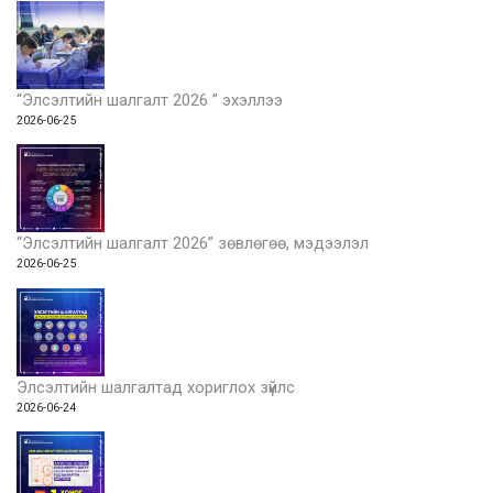
“Элсэлтийн шалгалт 2026 ” эхэллээ
2026-06-25
“Элсэлтийн шалгалт 2026” зөвлөгөө, мэдээлэл
2026-06-25
Элсэлтийн шалгалтад хориглох зүйлс
2026-06-24