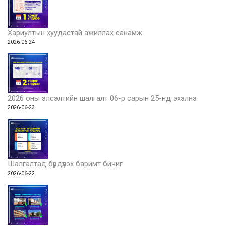
Хариултын хуудастай ажиллах санамж
2026-06-24
2026 оны элсэлтийн шалгалт 06-р сарын 25-нд эхэлнэ
2026-06-23
Шалгалтад бүрдүүлэх баримт бичиг
2026-06-22