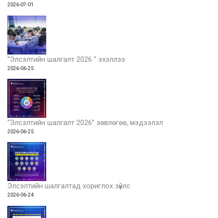
2026-07-01
“Элсэлтийн шалгалт 2026 ” эхэллээ
2026-06-25
“Элсэлтийн шалгалт 2026” зөвлөгөө, мэдээлэл
2026-06-25
Элсэлтийн шалгалтад хориглох зүйлс
2026-06-24