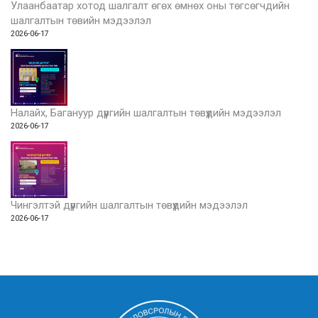
Улаанбаатар хотод шалгалт өгөх өмнөх оны төгсөгчдийн
шалгалтын төвийн мэдээлэл
2026-06-17
Налайх, Багануур дүүргийн шалгалтын төвүүдийн мэдээлэл
2026-06-17
Чингэлтэй дүүргийн шалгалтын төвүүдийн мэдээлэл
2026-06-17