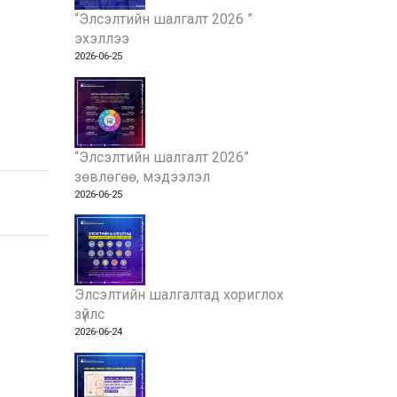
“Элсэлтийн шалгалт 2026 ”
эхэллээ
2026-06-25
“Элсэлтийн шалгалт 2026”
зөвлөгөө, мэдээлэл
2026-06-25
Элсэлтийн шалгалтад хориглох
зүйлс
2026-06-24