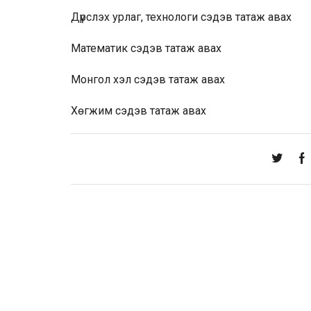
Дүрслэх урлаг, технологи
сэдэв татаж авах
Математик
сэдэв татаж авах
Монгол хэл
сэдэв татаж авах
Хөгжим
сэдэв татаж авах