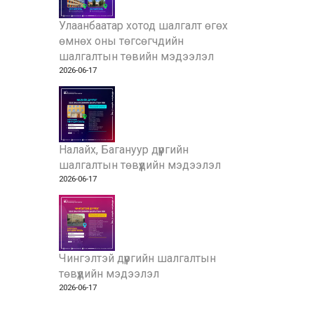
Улаанбаатар хотод шалгалт өгөх
өмнөх оны төгсөгчдийн
шалгалтын төвийн мэдээлэл
2026-06-17
Налайх, Багануур дүүргийн
шалгалтын төвүүдийн мэдээлэл
2026-06-17
Чингэлтэй дүүргийн шалгалтын
төвүүдийн мэдээлэл
2026-06-17