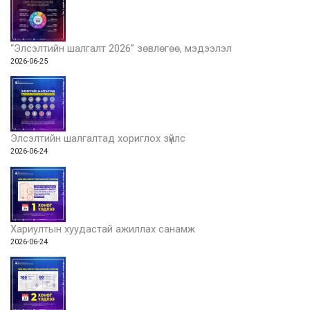
“Элсэлтийн шалгалт 2026” зөвлөгөө, мэдээлэл
2026-06-25
Элсэлтийн шалгалтад хориглох зүйлс
2026-06-24
Хариултын хуудастай ажиллах санамж
2026-06-24