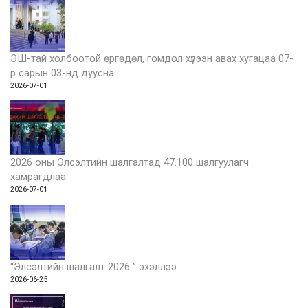
ЭШ-тай холбоотой өргөдөл, гомдол хүлээн авах хугацаа 07-
р сарын 03-нд дуусна
2026-07-01
2026 оны Элсэлтийн шалгалтад 47.100 шалгуулагч
хамрагдлаа
2026-07-01
“Элсэлтийн шалгалт 2026 ” эхэллээ
2026-06-25