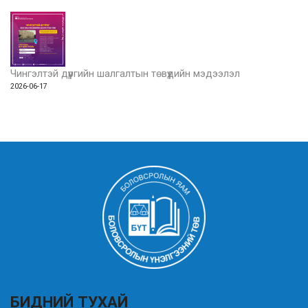
Чингэлтэй дүүргийн шалгалтын төвүүдийн мэдээлэл
2026-06-17
БИДНИЙ ТУХАЙ