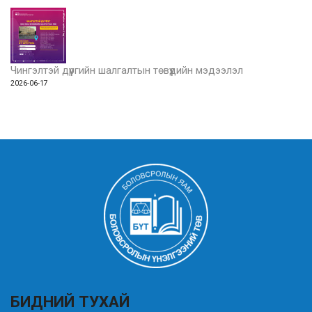
Чингэлтэй дүүргийн шалгалтын төвүүдийн мэдээлэл
2026-06-17
БИДНИЙ ТУХАЙ