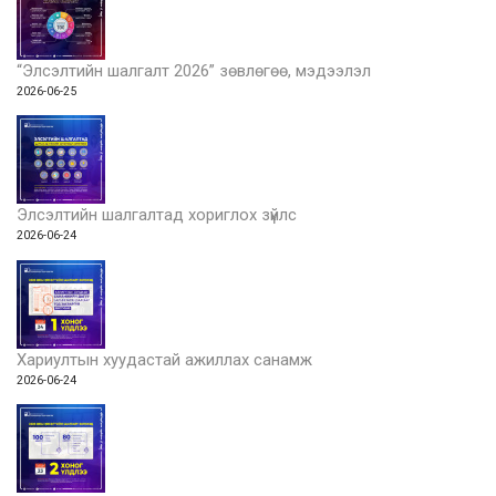
“Элсэлтийн шалгалт 2026” зөвлөгөө, мэдээлэл
2026-06-25
Элсэлтийн шалгалтад хориглох зүйлс
2026-06-24
Хариултын хуудастай ажиллах санамж
2026-06-24