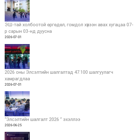
ЭШ-тай холбоотой өргөдөл, гомдол хүлээн авах хугацаа 07-
р сарын 03-нд дуусна
2026-07-01
2026 оны Элсэлтийн шалгалтад 47.100 шалгуулагч
хамрагдлаа
2026-07-01
“Элсэлтийн шалгалт 2026 ” эхэллээ
2026-06-25