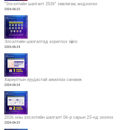
“Элсэлтийн шалгалт 2026” зөвлөгөө, мэдээлэл
2026-06-25
Элсэлтийн шалгалтад хориглох зүйлс
2026-06-24
Хариултын хуудастай ажиллах санамж
2026-06-24
2026 оны элсэлтийн шалгалт 06-р сарын 25-нд эхэлнэ
2026-06-23