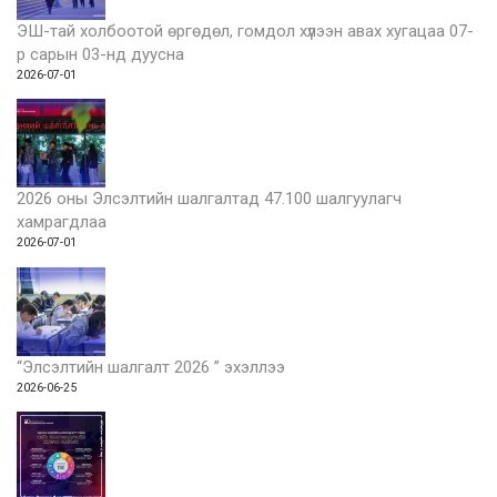
ЭШ-тай холбоотой өргөдөл, гомдол хүлээн авах хугацаа 07-
р сарын 03-нд дуусна
2026-07-01
2026 оны Элсэлтийн шалгалтад 47.100 шалгуулагч
хамрагдлаа
2026-07-01
“Элсэлтийн шалгалт 2026 ” эхэллээ
2026-06-25