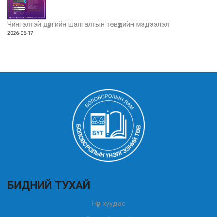
Чингэлтэй дүүргийн шалгалтын төвүүдийн мэдээлэл
2026-06-17
БИДНИЙ ТУХАЙ
Нүүр хуудас